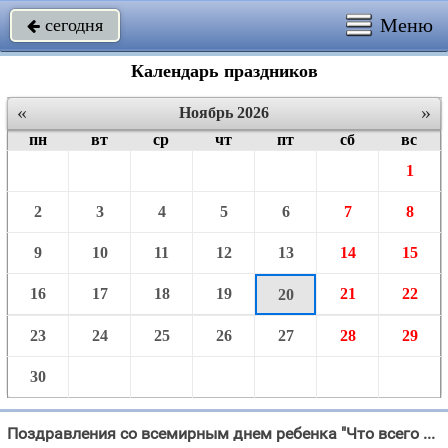
Меню
сегодня

Календарь праздников
«
»
Ноябрь 2026
пн
вт
ср
чт
пт
сб
вс
1
2
3
4
5
6
7
8
9
10
11
12
13
14
15
16
17
18
19
21
22
20
23
24
25
26
27
28
29
30
Поздравления со всемирным днем ребенка "Что всего ценнее в мире - Дети!"