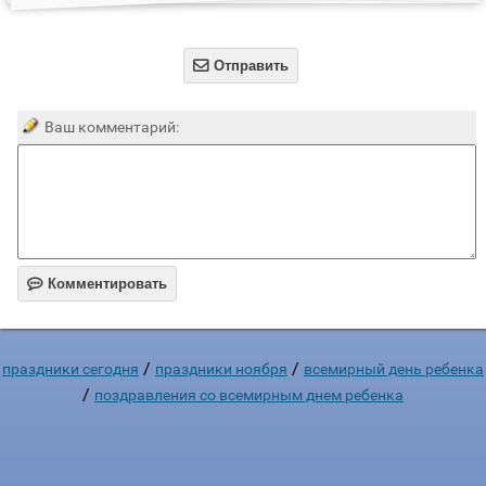

Отправить
Ваш комментарий:

Комментировать
/
/
праздники сегодня
праздники ноября
всемирный день ребенка
/
поздравления со всемирным днем ребенка