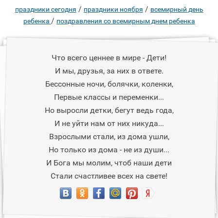
/
/
праздники сегодня
праздники ноября
всемирный день
/
ребенка
поздравления со всемирным днем ребенка
Что всего ценнее в мире - Дети!
И мы, друзья, за них в ответе.
Бессонные ночи, болячки, коленки,
Первые классы и переменки...
Но выросли детки, бегут ведь года,
И не уйти нам от них никуда...
Взрослыми стали, из дома ушли,
Но только из дома - не из души...
И Бога мы молим, чтоб наши дети
Стали счастливее всех на свете!