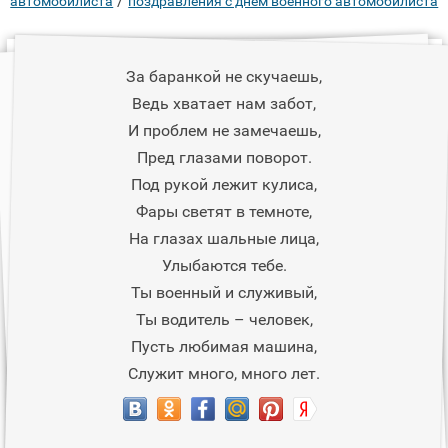
/
автомобилиста
поздравления с днем военного автомобилиста
За баранкой не скучаешь,
Ведь хватает нам забот,
И проблем не замечаешь,
Пред глазами поворот.
Под рукой лежит кулиса,
Фары светят в темноте,
На глазах шальные лица,
Улыбаются тебе.
Ты военный и служивый,
Ты водитель – человек,
Пусть любимая машина,
Служит много, много лет.