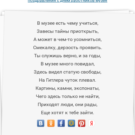
поздравления с днем работников музея
В музее есть чему учиться,
Завесы тайны приоткрыть,
А может в чем-то усомниться,
Смекалку, дерзость проявить.
Ты служишь верно, и за годы,
В музее много повидал,
Здесь видел статую свободы,
На Гитлера чуток плевал.
Картины, камни, экспонаты,
Чего здесь только не найти,
Приходят люди, они рады,
Еще хотят к тебе зайти.