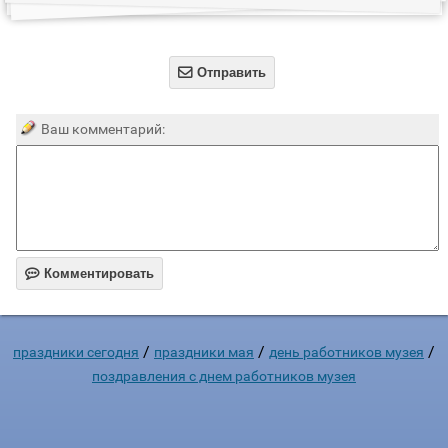

Отправить
Ваш комментарий:

Комментировать
/
/
/
праздники сегодня
праздники мая
день работников музея
поздравления с днем работников музея