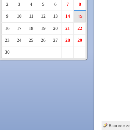
2
3
4
5
6
7
8
9
10
11
12
13
14
15
16
17
18
19
20
21
22
23
24
25
26
27
28
29
30
Ваш комме