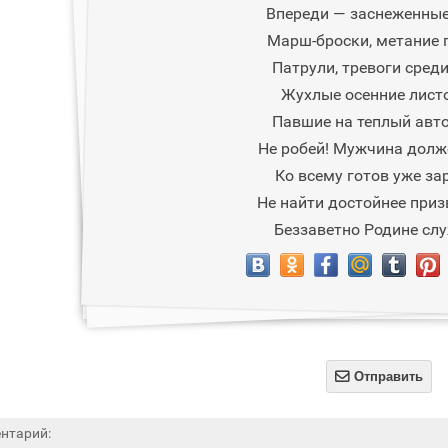
Впереди — заснеженные
Марш-броски, метание г
Патрули, тревоги среди
Жухлые осенние лист
Павшие на теплый авто
Не робей! Мужчина долж
Ко всему готов уже за
Не найти достойнее при
Беззаветно Родине слу

Отправить
нтарий: