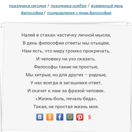
/
/
праздники сегодня
праздники ноября
всемирный день
/
философии
поздравления с днем философии
Налей в стакан частичку личной мысли,
В день философии ответы мы отыщем,
Нам есть, что миру громко прокричать,
И человеку на ухо сказать.
Философы такие не простые,
Мы хитрые, но для других – родные,
У нас всегда в загашнике ответ,
И скачет к нам за фразой человек.
«Жизнь-боль, печаль-беда»,
Такая, не простая жизнь моя.