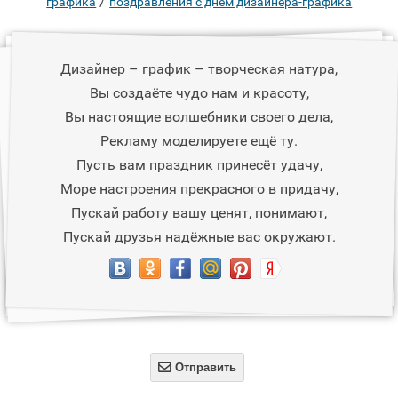
/
графика
поздравления с днем дизайнера-графика
Дизайнер – график – творческая натура,
Вы создаёте чудо нам и красоту,
Вы настоящие волшебники своего дела,
Рекламу моделируете ещё ту.
Пусть вам праздник принесёт удачу,
Море настроения прекрасного в придачу,
Пускай работу вашу ценят, понимают,
Пускай друзья надёжные вас окружают.

Отправить