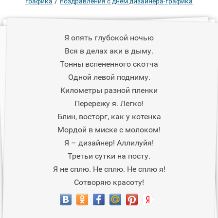
/
графика
поздравления с днем дизайнера-графика
Я опять глубокой ночью
Вся в делах аки в дыму.
Тонны вспененного скотча
Одной левой подниму.
Километры разной пленки
Перережу я. Легко!
Блин, восторг, как у котенка
Мордой в миске с молоком!
Я – дизайнер! Аллилуйя!
Третьи сутки на посту.
Я не сплю. Не сплю. Не сплю я!
Сотворяю красоту!