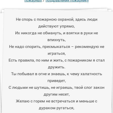
/
пожарных
поздравления пожарнику
Не спорь с пожарною охраной, здесь люди
действуют упрямо,
Их никогда не обмануть, и взятки в руки не
впихнуть,
Не надо спорить, пресмыкаться – рекомендую не
играться,
Есть правила, по ним и жить, с пожарником я стал
дружить.
Ты побывал в огне и знаешь, к чему халатность
приведет,
С людьми не шутишь, не играешь, твой слог закон
другим несет,
Желаю с горем не встречаться и меньше с
дураком ругаться,