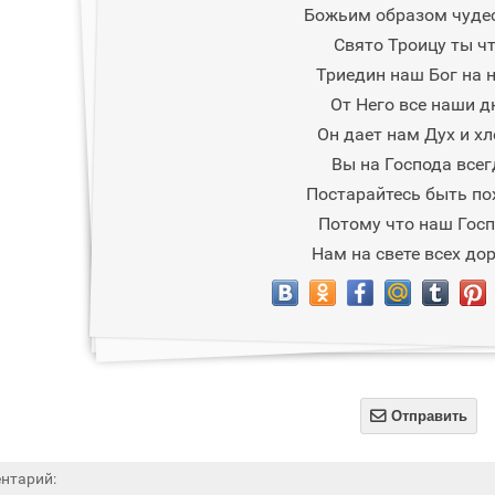
Божьим образом чуде
Свято Троицу ты чт
Триедин наш Бог на н
От Него все наши д
Он дает нам Дух и хл
Вы на Господа всег
Постарайтесь быть по
Потому что наш Гос
Нам на свете всех до

Отправить
нтарий: