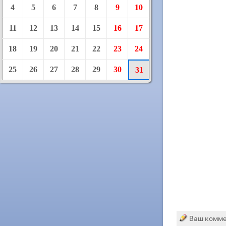
4
5
6
7
8
9
10
11
12
13
14
15
16
17
18
19
20
21
22
23
24
25
26
27
28
29
30
31
Ваш комме