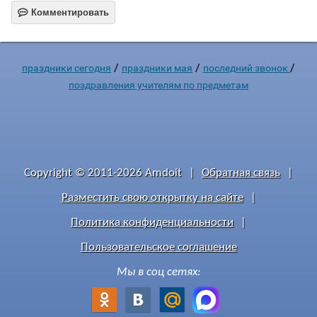

Комментировать
/
/
/
праздники сегодня
праздники мая
последний звонок
поздравления учителям по предметам
Copyright © 2011-2026 Amdoit
|
Обратная связь
|
Разместить свою открытку на сайте
|
Политика конфиденциальности
|
Пользовательское соглашение
Мы в соц сетях: