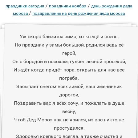
/
/
праздники сегодня
праздники ноября
день рождения деда
/
мороза
поздравление на день рождения деда мороза
Уж скоро близится зима, хотя ещё и осень,
Но праздник у зимы большой, родился ведь её
герой,
Он с бородой и посохам, гуляет лесной просекой,
И ждёт когда придёт пора, открыть для нас все
погреба.
Засыпает снегом всех зимой, наш именинник
дорогой,
Поздравить вас я всех хочу, и пожелать в душе
весну,
Чтоб Дед Мороз как не ярился, из вас никто не
простудился,
Здоровья крепкого всегда, а также счастья и