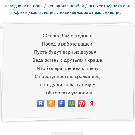
/
/
праздники сегодня
праздники ноября
день сотрудника овд
/
рф или день милиции
поздравление на день полиции
Желаю Вам сегодня я
Побед в работе вашей,
Пусть будут верные друзья –
Ведь жизнь с друзьями краше,
Чтоб опера плечом к плечу
С преступностью сражались,
Я от души желать хочу –
Чтоб горести умчались!