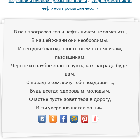
/
нефтяной и газовой промышленности
ко дню работников
нефтяной промышленности
В век прогресса газ и нефть ничем не заменить,
В нашей жизни они необходимы.
И сегодня благодарность всем нефтяникам,
газовщикам,
Чёрное и голубое золото пусть, как награда будет
вам.
С праздником, хочу тебя поздравить,
Будь всегда здоровым, молодым,
Счастье пусть зовёт тебя в дорогу,
И ты уверенно шагай за ним.