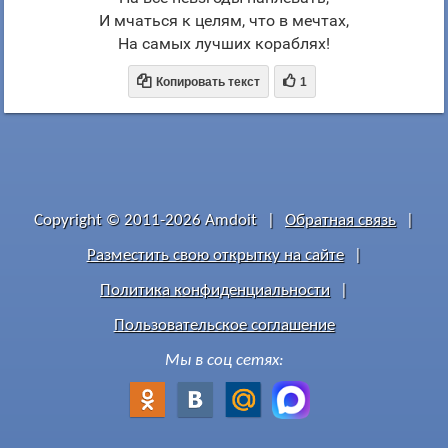
И мчаться к целям, что в мечтах,
На самых лучших кораблях!


Копировать текст
1
Copyright © 2011-2026 Amdoit
|
Обратная связь
|
Разместить свою открытку на сайте
|
Политика конфиденциальности
|
Пользовательское соглашение
Мы в соц сетях: