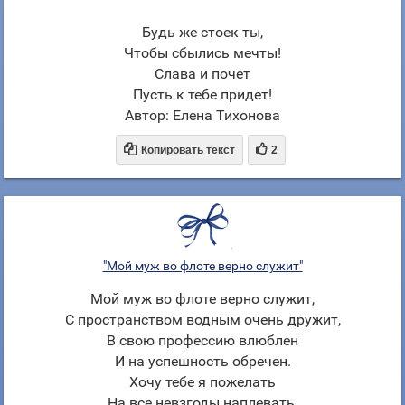
Будь же стоек ты,
Чтобы сбылись мечты!
Слава и почет
Пусть к тебе придет!
Автор: Елена Тихонова


Копировать текст
2
"Мой муж во флоте верно служит"
Мой муж во флоте верно служит,
С пространством водным очень дружит,
В свою профессию влюблен
И на успешность обречен.
Хочу тебе я пожелать
На все невзгоды наплевать,