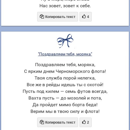
Нас зовет, зовет к себе.


Копировать текст
4
"Поздравляем тебя, моряка"
Поздравляем тебя, моряка,
С ярким днем Черноморского флота!
Твоя служба порой нелегка,
Все же в рейды идешь ты с охотой!
Пусть под килем — семь футов всегда,
Вахта пусть — до мозолей и пота,
Да пройдет мимо борта беда!
Верим мы в твою силу и флота!


Копировать текст
2