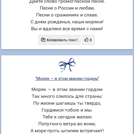
Дайте слово громогласной песне.
Песне о России и любви,
Песни о сражениях и славе.
С днем рожденья, наши моряки!
Вы и вдалеке все время с нами!


Копировать текст
8
"Моряк — в этом звании гордом"
Моряк — в этом звании гордом
Так много слилось для страны:
По жизни шагаешь ты твердо,
Гордимся тобою и мы.
Тебе я сегодня желаю
Попутного ветра во всем,
А море пусть штилем встречает!