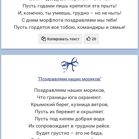
Пусть годами лишь крепится эта прыть!
И, конечно, ты умеешь, трудно – но не ныть!
С днем морфлота поздравляем мы тебя!
Пусть гордятся все тобою, командиры и семья!


Копировать текст
20
"Поздравляем наших моряков"
Поздравляем наших моряков,
Что границы юга охраняют.
Крымский берег, кузница ветров,
Пусть их бережет и окрыляет.
Пусть под килем добрая вода
Их сопровождает в трудном рейсе.
Будет грустно – это не беда,