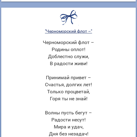
"Черноморский флот –"
Черноморский флот –
Родины оплот!
Доблестно служи,
В радости живи!
Принимай привет –
Счастья, долгих лет!
Только процветай,
Горя ты не знай!
Волны пусть бегут –
Радости несут!
Мира и удач,
Дня без незадач!