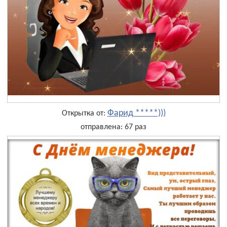
Фарид *****)))
Открытка от:
отправлена: 67 раз