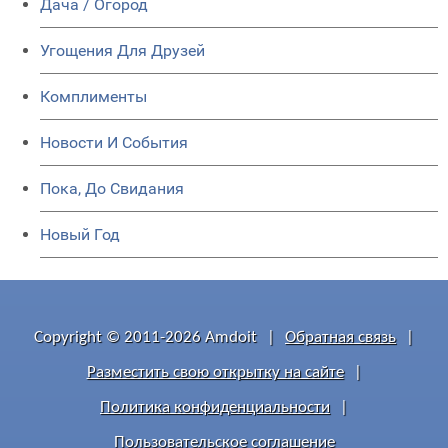
Дача / Огород
Угощения Для Друзей
Комплименты
Новости И События
Пока, До Свидания
Новый Год
Copyright © 2011-2026 Amdoit
|
Обратная связь
|
Разместить свою открытку на сайте
|
Политика конфиденциальности
|
Пользовательское соглашение