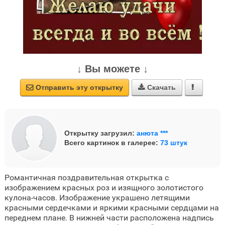
↓ Вы можете ↓
Отправить эту открытку
Скачать



Открытку загрузил:
анюта ***
Всего картинок в галерее:
73 штук
Романтичная поздравительная открытка с
изображением красных роз и изящного золотистого
кулона-часов. Изображение украшено летящими
красными сердечками и яркими красными сердцами на
переднем плане. В нижней части расположена надпись