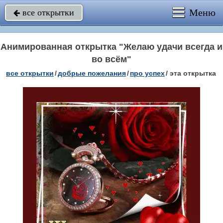
Меню
все открытки

Анимированная открытка "Желаю удачи всегда и
во всём"
все открытки
/
добрые пожелания
/
про успех
/
эта открытка