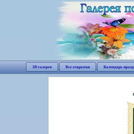
3D галерея
Все открытки
Календарь празд