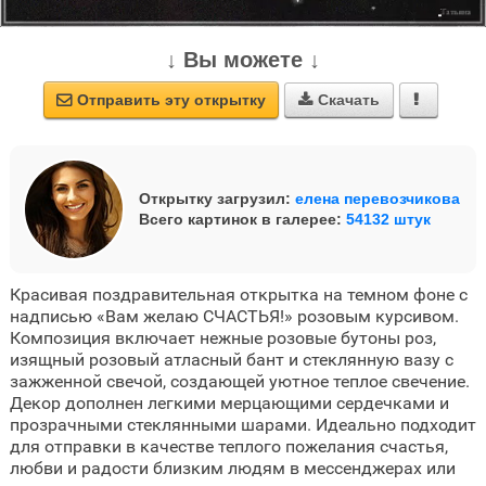
↓ Вы можете ↓
Отправить эту открытку
Скачать



Открытку загрузил:
елена перевозчикова
Всего картинок в галерее:
54132 штук
Красивая поздравительная открытка на темном фоне с
надписью «Вам желаю СЧАСТЬЯ!» розовым курсивом.
Композиция включает нежные розовые бутоны роз,
изящный розовый атласный бант и стеклянную вазу с
зажженной свечой, создающей уютное теплое свечение.
Декор дополнен легкими мерцающими сердечками и
прозрачными стеклянными шарами. Идеально подходит
для отправки в качестве теплого пожелания счастья,
любви и радости близким людям в мессенджерах или