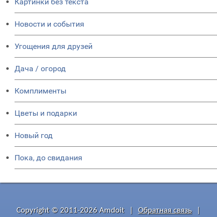
Картинки без текста
Новости и события
Угощения для друзей
Дача / огород
Комплименты
Цветы и подарки
Новый год
Пока, до свидания
Copyright © 2011-2026 Amdoit
|
Обратная связь
|