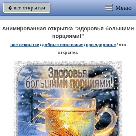
Меню
все открытки

Анимированная открытка "Здоровья большими
порциями!"
все открытки
/
добрые пожелания
/
про здоровье
/
эта
открытка