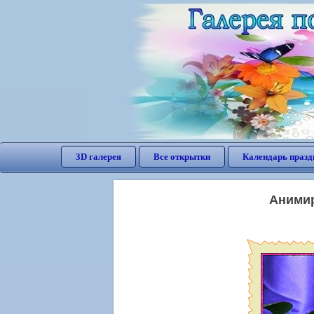
3D галерея
Все открытки
Календарь празд
Анимир