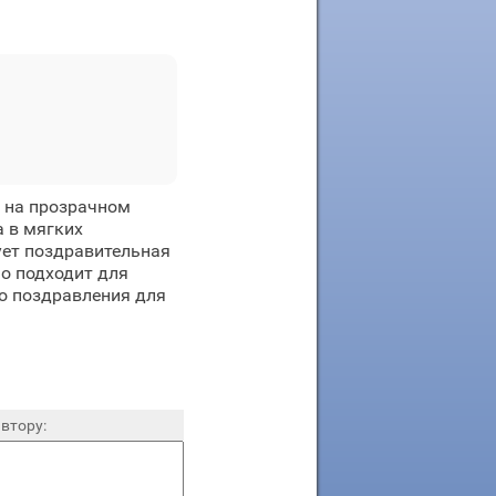
 на прозрачном
 в мягких
ует поздравительная
но подходит для
о поздравления для
втору: