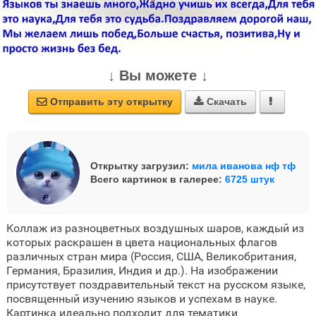
↓ Вы можете ↓
Отправить эту открытку
Скачать



Открытку загрузил:
мила иванова нф тф
Всего картинок в галерее:
6725 штук
Коллаж из разноцветных воздушных шаров, каждый из
которых раскрашен в цвета национальных флагов
различных стран мира (Россия, США, Великобритания,
Германия, Бразилия, Индия и др.). На изображении
присутствует поздравительный текст на русском языке,
посвященный изучению языков и успехам в науке.
Картинка идеально подходит для тематики