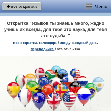
Меню
все открытки

Открытка "Языков ты знаешь много, жадно
учишь их всегда, для тебя это наука, для тебя
это судьба. "
все открытки
/
календарь
/
международный день
переводчика
/
эта открытка