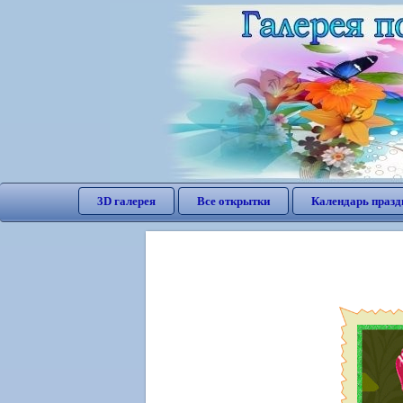
3D галерея
Все открытки
Календарь празд