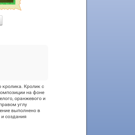
 кролика. Кролик с
омпозиции на фоне
елого, оранжевого и
правом углу
ение выполнено в
 и создания