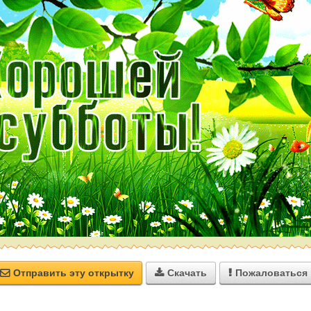
Отправить эту открытку
Скачать
Пожаловаться


