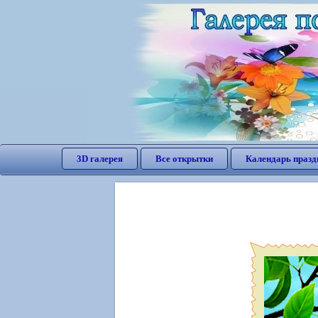
3D галерея
Все открытки
Календарь празд