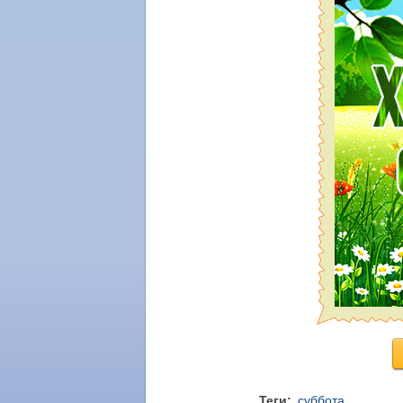
Теги:
суббота