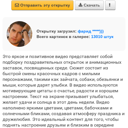
Отправить эту открытку
Скачать



Открытку загрузил:
фарид *****)))
Всего картинок в галерее:
13010 штук
Это яркое и позитивное видео представляет собой
подборку поздравительных открыток и анимационных
заставок, посвященных среде. Сюжет состоит из
быстрой смены красочных кадров с милыми
персонажами, такими как зайчата, собаки, обезьянки и
мыши, которые дарят улыбки. В видео используются
мотивирующие цитаты о счастье, радости и хорошем
настроении. Текст на экране призывает улыбаться,
желает удачи и солнца в этот день недели. Видео
наполнено яркими цветами, цветами, бабочками и
солнечными бликами, создавая атмосферу праздника и
дружелюбия. Это идеальный контент для того, чтобы
поднять настроение друзьям и близким в середине