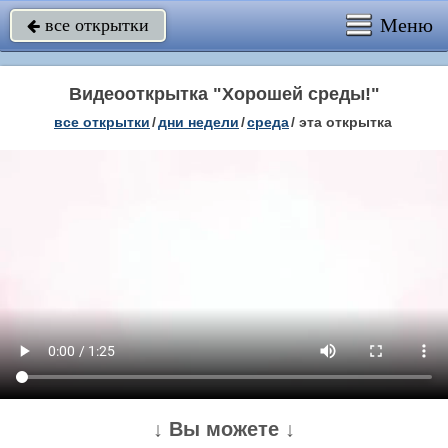
Меню
все открытки

Видеооткрытка "Хорошей среды!"
все открытки
/
дни недели
/
среда
/
эта открытка
↓ Вы можете ↓