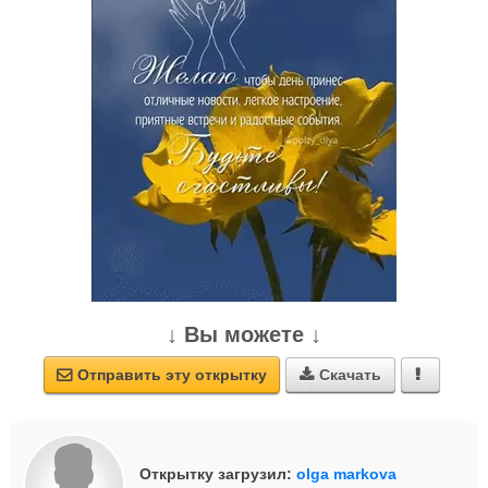
↓ Вы можете ↓
Отправить эту открытку
Скачать



Открытку загрузил:
olga markova