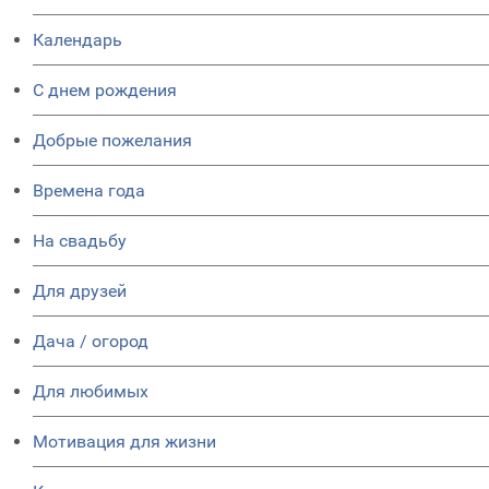
Календарь
C днем рождения
Добрые пожелания
Времена года
На свадьбу
Для друзей
Дача / огород
Для любимых
Мотивация для жизни