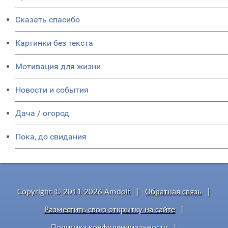
Сказать спасибо
Картинки без текста
Мотивация для жизни
Новости и события
Дача / огород
Пока, до свидания
Copyright © 2011-2026 Amdoit
|
Обратная связь
|
Разместить свою открытку на сайте
|
Политика конфиденциальности
|