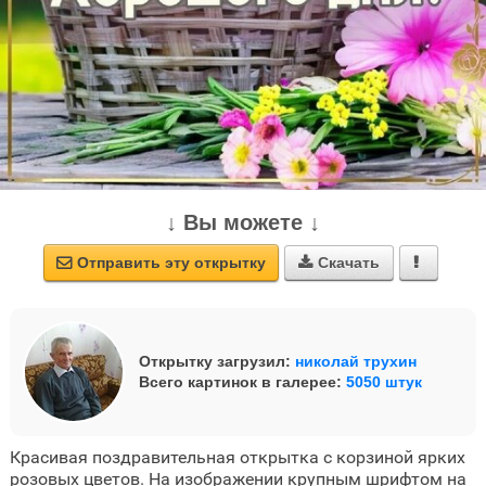
↓ Вы можете ↓
Отправить эту открытку
Скачать



Открытку загрузил:
николай трухин
Всего картинок в галерее:
5050 штук
Красивая поздравительная открытка с корзиной ярких
розовых цветов. На изображении крупным шрифтом на