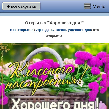
Меню
все открытки

Открытка "Хорошего дня!"
все открытки
/
утро, день, вечер
/
удачного дня
/
эта
открытка