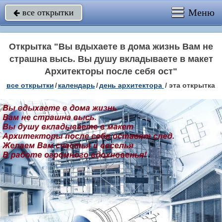
Меню
все открытки

Открытка "Вы вдыхаете в дома жизнь Вам не
страшна высь. Вы душу вкладываете в макет
Архитекторы после себя ост"
все открытки
/
календарь
/
день архитектора
/
эта открытка