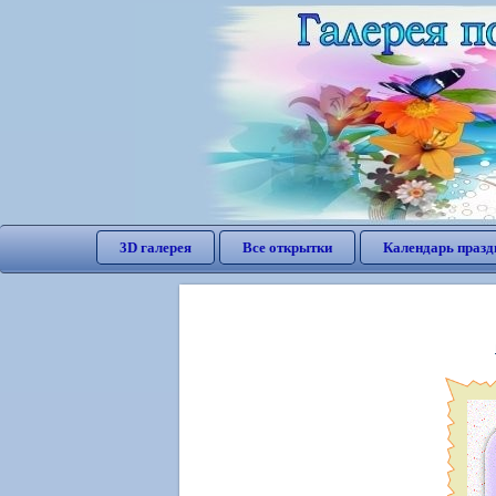
3D галерея
Все открытки
Календарь празд