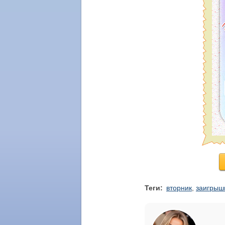
Теги:
вторник
,
заигрыш