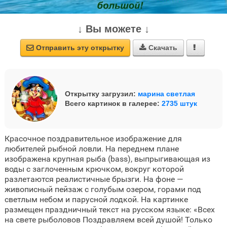
↓ Вы можете ↓
Отправить эту открытку
Скачать



Открытку загрузил:
марина светлая
Всего картинок в галерее:
2735 штук
Красочное поздравительное изображение для
любителей рыбной ловли. На переднем плане
изображена крупная рыба (bass), выпрыгивающая из
воды с заглоченным крючком, вокруг которой
разлетаются реалистичные брызги. На фоне —
живописный пейзаж с голубым озером, горами под
светлым небом и парусной лодкой. На картинке
размещен праздничный текст на русском языке: «Всех
на свете рыболовов Поздравляем всей душой! Только