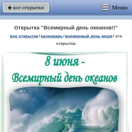
Меню
все открытки

Открытка "Всемирный день океанов!!"
все открытки
/
календарь
/
всемирный день моря
/
эта
открытка