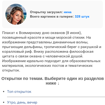
Открытку загрузил:
нина
Всего картинок в галерее:
328 штук
Плакат к Всемирному дню океанов (8 июня),
посвященный красоте и мощи морской стихии. На
изображении представлены динамичные волны,
прыгающие дельфины, тропический берег с ракушкой и
коралловый риф. Внизу расположена философская
цитата о связи океана с человеческой душой.
Изображение идеально подходит для образовательных
материалов, экологических постов и тематических
открыток.
Открытки по темам. Выберите один из разделов
ниже ↓
Топ открыток
Утро, день, вечер