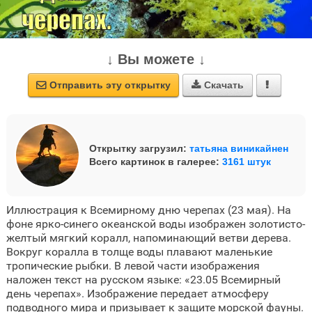
↓ Вы можете ↓
Отправить эту открытку
Скачать



Открытку загрузил:
татьяна виникайнен
Всего картинок в галерее:
3161 штук
Иллюстрация к Всемирному дню черепах (23 мая). На
фоне ярко-синего океанской воды изображен золотисто-
желтый мягкий коралл, напоминающий ветви дерева.
Вокруг коралла в толще воды плавают маленькие
тропические рыбки. В левой части изображения
наложен текст на русском языке: «23.05 Всемирный
день черепах». Изображение передает атмосферу
подводного мира и призывает к защите морской фауны.