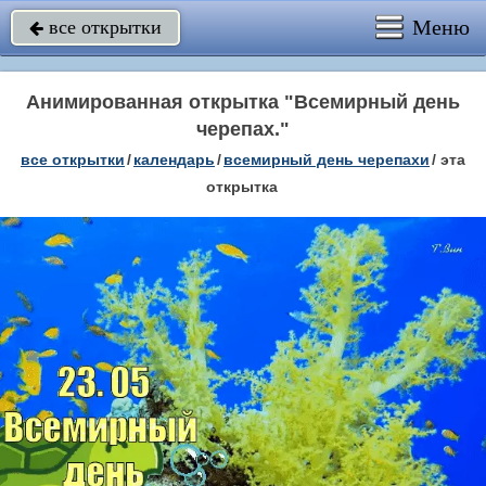
Меню
все открытки

Анимированная открытка "Всемирный день
черепах."
все открытки
/
календарь
/
всемирный день черепахи
/
эта
открытка