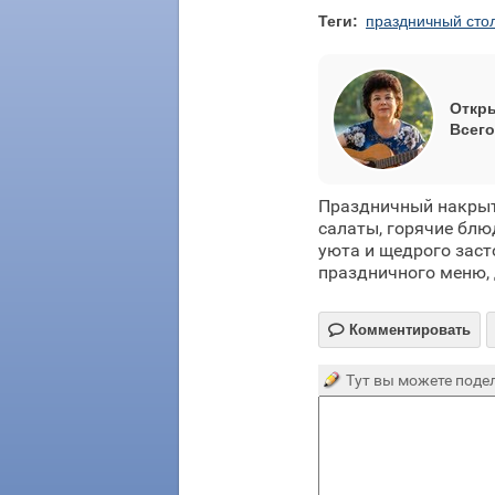
Теги:
праздничный сто
Откры
Всего
Праздничный накрыт
салаты, горячие блю
уюта и щедрого заст
праздничного меню, 

Комментировать
Тут вы можете подел