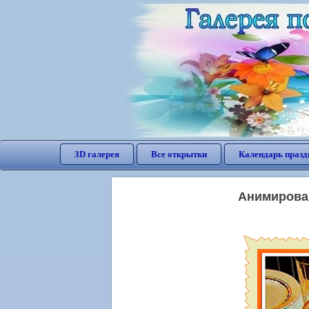
3D галерея
Все открытки
Календарь празд
Анимирован