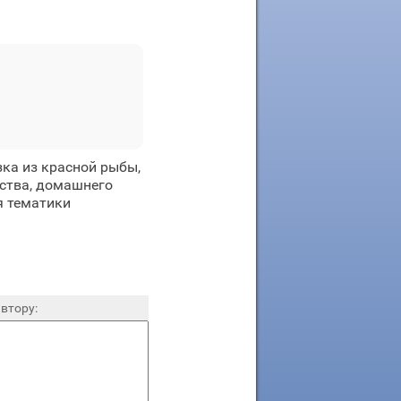
ка из красной рыбы,
мства, домашнего
я тематики
втору: