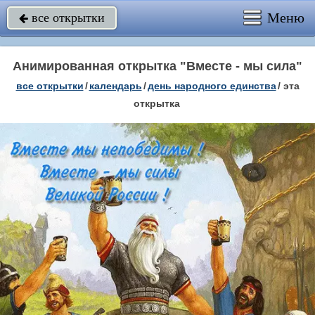
Меню
все открытки

Анимированная открытка "Вместе - мы сила"
все открытки
/
календарь
/
день народного единства
/
эта
открытка