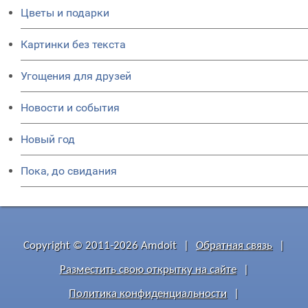
Цветы и подарки
Картинки без текста
Угощения для друзей
Новости и события
Новый год
Пока, до свидания
Copyright © 2011-2026 Amdoit
|
Обратная связь
|
Разместить свою открытку на сайте
|
Политика конфиденциальности
|