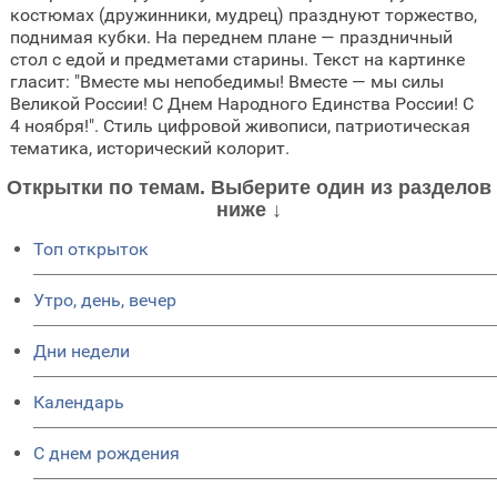
костюмах (дружинники, мудрец) празднуют торжество,
поднимая кубки. На переднем плане — праздничный
стол с едой и предметами старины. Текст на картинке
гласит: "Вместе мы непобедимы! Вместе — мы силы
Великой России! С Днем Народного Единства России! С
4 ноября!". Стиль цифровой живописи, патриотическая
тематика, исторический колорит.
Открытки по темам. Выберите один из разделов
ниже ↓
Топ открыток
Утро, день, вечер
Дни недели
Календарь
C днем рождения