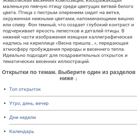
Живописная весенняя композиция, изображающая
маленькую певчую птицу среди цветущих ветвей белого
цвета. Птица с пестрым оперением сидит на ветке,
окруженная нежными цветами, напоминающими вишню
или сливу. Фон темный, что создает глубокий контраст и
подчеркивает яркость лепестков и деталей птицы. В
нижней части изображения изящная каллиграфическая
надпись на кириллице «Весна пришла...», передающая
атмосферу пробуждения природы и весеннего тепла.
Идеально подходит для поздравительных открыток и
тематических весенних иллюстраций.
Открытки по темам. Выберите один из разделов
ниже ↓
Топ открыток
Утро, день, вечер
Дни недели
Календарь