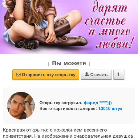
↓ Вы можете ↓
Отправить эту открытку
Скачать



Открытку загрузил:
фарид *****)))
Всего картинок в галерее:
13010 штук
Красивая открытка с пожеланием весеннего
приветствия. На изображении очаровательная девушка