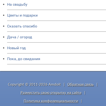
На свадьбу
Цветы и подарки
Сказать спасибо
Дача / огород
Новый год
Пока, до свидания
Copyright © 2011-2026 Amdoit
|
Обратная связь
|
Разместить свою открытку на сайте
|
Политика конфиденциальности
|