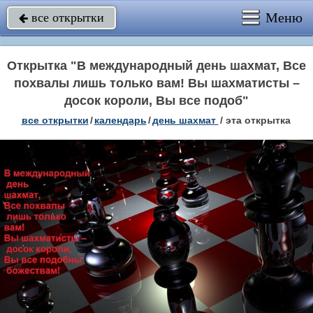
Меню
все открытки

Открытка "В международный день шахмат, Все
похвалы лишь только вам! Вы шахматисты –
досок короли, Вы все подоб"
все открытки
/
календарь
/
день шахмат
/
эта открытка