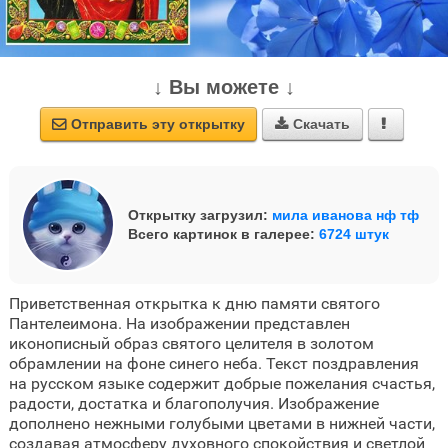
↓ Вы можете ↓
Отправить эту открытку
Скачать



Открытку загрузил:
мила иванова нф тф
Всего картинок в галерее:
6724 штук
Приветственная открытка к дню памяти святого
Пантелеимона. На изображении представлен
иконописный образ святого целителя в золотом
обрамлении на фоне синего неба. Текст поздравления
на русском языке содержит добрые пожелания счастья,
радости, достатка и благополучия. Изображение
дополнено нежными голубыми цветами в нижней части,
создавая атмосферу духовного спокойствия и светлой