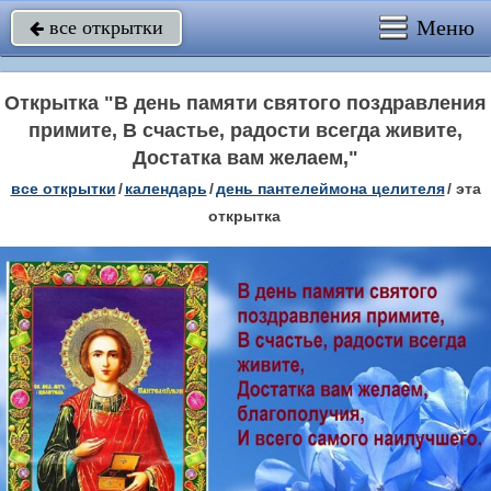
Меню
все открытки

Открытка "В день памяти святого поздравления
примите, В счастье, радости всегда живите,
Достатка вам желаем,"
все открытки
/
календарь
/
день пантелеймона целителя
/
эта
открытка