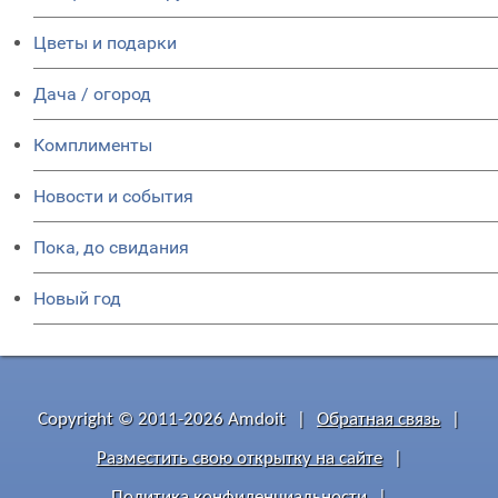
Цветы и подарки
Дача / огород
Комплименты
Новости и события
Пока, до свидания
Новый год
Copyright © 2011-2026 Amdoit
|
Обратная связь
|
Разместить свою открытку на сайте
|
Политика конфиденциальности
|