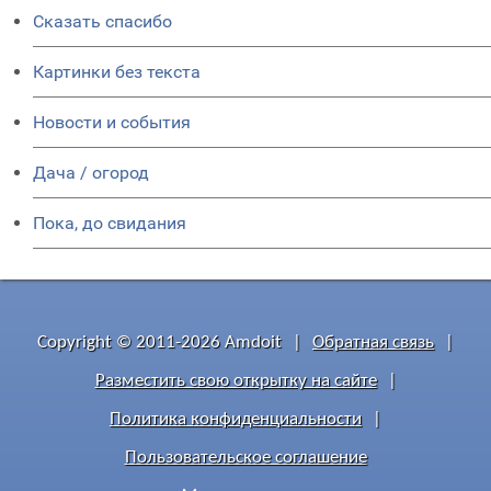
Сказать спасибо
Картинки без текста
Новости и события
Дача / огород
Пока, до свидания
Copyright © 2011-2026 Amdoit
|
Обратная связь
|
Разместить свою открытку на сайте
|
Политика конфиденциальности
|
Пользовательское соглашение