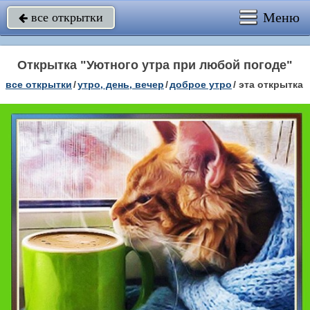
Меню
все открытки

Открытка "Уютного утра при любой погоде"
все открытки
/
утро, день, вечер
/
доброе утро
/
эта открытка