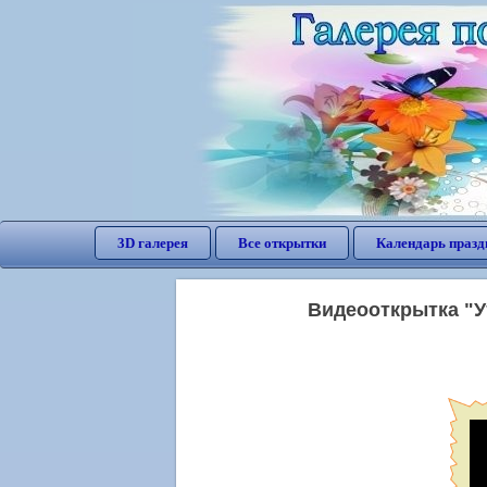
3D галерея
Все открытки
Календарь празд
Видеооткрытка "Ут