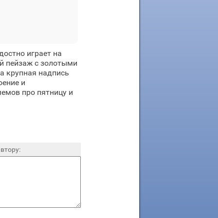
достно играет на
ий пейзаж с золотыми
а крупная надпись
оение и
емов про пятницу и
втору: