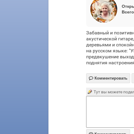
Откры
Всего
Забавный и позитив
акустической гитаре
деревьями и спокой
на русском языке: "
предвкушение выход
поднятия настроения

Комментировать
Тут вы можете подел