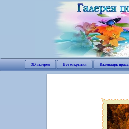
3D галерея
Все открытки
Календарь празд