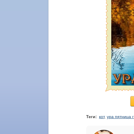
Теги:
кот
,
ура пятница 