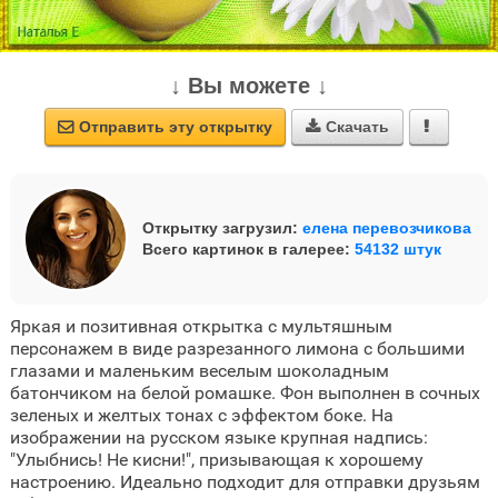
↓ Вы можете ↓
Отправить эту открытку
Скачать



Открытку загрузил:
елена перевозчикова
Всего картинок в галерее:
54132 штук
Яркая и позитивная открытка с мультяшным
персонажем в виде разрезанного лимона с большими
глазами и маленьким веселым шоколадным
батончиком на белой ромашке. Фон выполнен в сочных
зеленых и желтых тонах с эффектом боке. На
изображении на русском языке крупная надпись:
"Улыбнись! Не кисни!", призывающая к хорошему
настроению. Идеально подходит для отправки друзьям