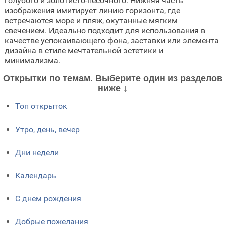
голубого и золотисто-песочного. Нижняя часть
изображения имитирует линию горизонта, где
встречаются море и пляж, окутанные мягким
свечением. Идеально подходит для использования в
качестве успокаивающего фона, заставки или элемента
дизайна в стиле мечтательной эстетики и
минимализма.
Открытки по темам. Выберите один из разделов
ниже ↓
Топ открыток
Утро, день, вечер
Дни недели
Календарь
C днем рождения
Добрые пожелания