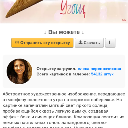
↓ Вы можете ↓
Отправить эту открытку
Скачать



Открытку загрузил:
елена перевозчикова
Всего картинок в галерее:
54132 штук
Абстрактное художественное изображение, передающее
атмосферу солнечного утра на морском побережье. На
картинке запечатлен мягкий свет яркого солнца,
пробивающийся сквозь легкую дымку, создавая
эффект боке и сияющих бликов. Композиция состоит из
нежных пастельных тонов: лавандового, светло-