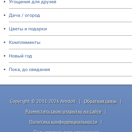
Угощения для друзей
Дача / огород
Цветы и подарки
Комплименты
Новый год
Пока, до свидания
Copyright © 2011-2026 Amdoit
|
Обратная связь
|
Разместить свою открытку на сайте
|
Политика конфиденциальности
|