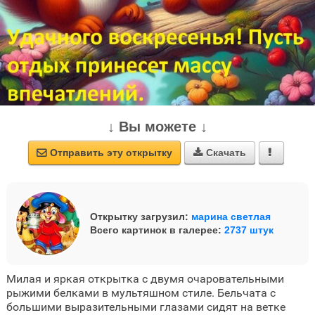
↓ Вы можете ↓
Отправить эту открытку
Скачать



Открытку загрузил:
марина светлая
Всего картинок в галерее:
2737 штук
Милая и яркая открытка с двумя очаровательными
рыжими белками в мультяшном стиле. Бельчата с
большими выразительными глазами сидят на ветке