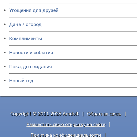
Угощения для друзей
Дача / огород
Комплименты
Новости и события
Пока, до свидания
Новый год
Copyright © 2011-2026 Amdoit
|
Обратная связь
|
Разместить свою открытку на сайте
|
Политика конфиденциальности
|