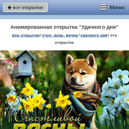
Меню
все открытки

Анимированная открытка "Удачного дня"
все открытки
/
утро, день, вечер
/
удачного дня
/
эта
открытка