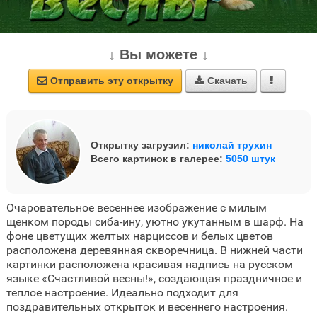
↓ Вы можете ↓
Отправить эту открытку
Скачать



Открытку загрузил:
николай трухин
Всего картинок в галерее:
5050 штук
Очаровательное весеннее изображение с милым
щенком породы сиба-ину, уютно укутанным в шарф. На
фоне цветущих желтых нарциссов и белых цветов
расположена деревянная скворечница. В нижней части
картинки расположена красивая надпись на русском
языке «Счастливой весны!», создающая праздничное и
теплое настроение. Идеально подходит для
поздравительных открыток и весеннего настроения.