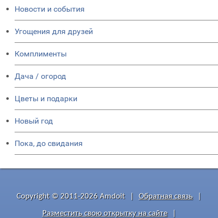
Новости и события
Угощения для друзей
Комплименты
Дача / огород
Цветы и подарки
Новый год
Пока, до свидания
Copyright © 2011-2026 Amdoit
|
Обратная связь
|
Разместить свою открытку на сайте
|