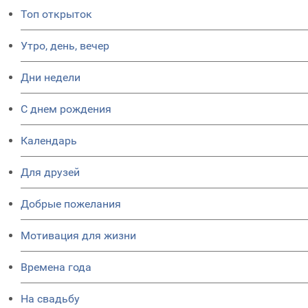
Топ открыток
Утро, день, вечер
Дни недели
C днем рождения
Календарь
Для друзей
Добрые пожелания
Мотивация для жизни
Времена года
На свадьбу