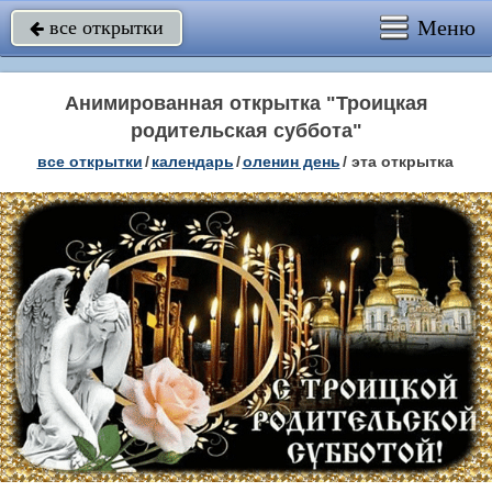
Меню
все открытки

Анимированная открытка "Троицкая
родительская суббота"
все открытки
/
календарь
/
оленин день
/
эта открытка