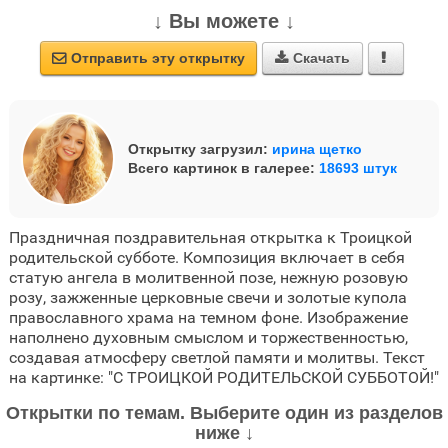
↓ Вы можете ↓
Отправить эту открытку
Скачать



Открытку загрузил:
ирина щетко
Всего картинок в галерее:
18693 штук
Праздничная поздравительная открытка к Троицкой
родительской субботе. Композиция включает в себя
статую ангела в молитвенной позе, нежную розовую
розу, зажженные церковные свечи и золотые купола
православного храма на темном фоне. Изображение
наполнено духовным смыслом и торжественностью,
создавая атмосферу светлой памяти и молитвы. Текст
на картинке: "С ТРОИЦКОЙ РОДИТЕЛЬСКОЙ СУББОТОЙ!"
Открытки по темам. Выберите один из разделов
ниже ↓