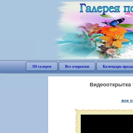
3D галерея
Все открытки
Календарь празд
Видеооткрытка 
все 