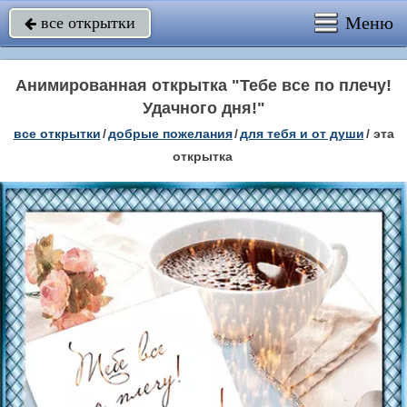
Меню
все открытки

Анимированная открытка "Тебе все по плечу!
Удачного дня!"
все открытки
/
добрые пожелания
/
для тебя и от души
/
эта
открытка