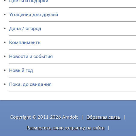
Цветы и подарки
Угощения для друзей
Дача / огород
Комплименты
Новости и события
Новый год
Пока, до свидания
Copyright © 2011-2026 Amdoit
|
Обратная связь
|
Разместить свою открытку на сайте
|