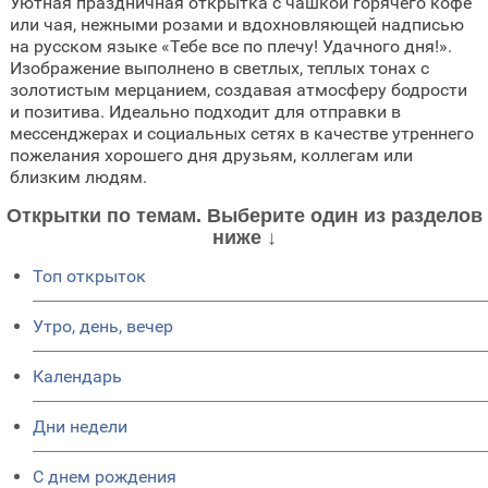
Уютная праздничная открытка с чашкой горячего кофе
или чая, нежными розами и вдохновляющей надписью
на русском языке «Тебе все по плечу! Удачного дня!».
Изображение выполнено в светлых, теплых тонах с
золотистым мерцанием, создавая атмосферу бодрости
и позитива. Идеально подходит для отправки в
мессенджерах и социальных сетях в качестве утреннего
пожелания хорошего дня друзьям, коллегам или
близким людям.
Открытки по темам. Выберите один из разделов
ниже ↓
Топ открыток
Утро, день, вечер
Календарь
Дни недели
C днем рождения