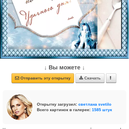
↓ Вы можете ↓
Отправить эту открытку
Скачать



Открытку загрузил:
светлана svetilo
Всего картинок в галерее:
1585 штук