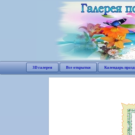
3D галерея
Все открытки
Календарь празд